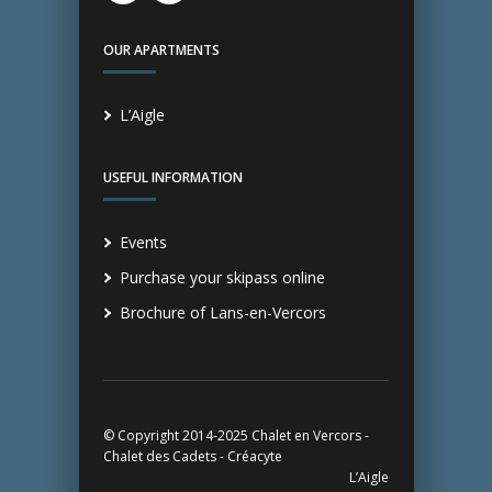
OUR APARTMENTS
L’Aigle
USEFUL INFORMATION
Events
Purchase your skipass online
Brochure of Lans-en-Vercors
© Copyright 2014-2025 Chalet en Vercors -
Chalet des Cadets - Créacyte
L’Aigle