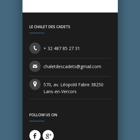
LE CHALET DES CADETS
+ 32 487 85 27 31
chaletdescadets@gmail.com
570, av. Léopold Fabre 38250
Lans-en-Vercors
FOLLOW US ON